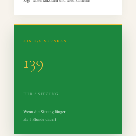
zzgl. Materialkosten und Medikamente
BIS 1,5 STUNDEN
139
EUR / SITZUNG
Wenn die Sitzung länger
als 1 Stunde dauert