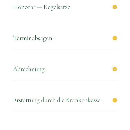
Honorar — Regelsätze
Terminabsagen
Abrechnung
Erstattung durch die Krankenkasse