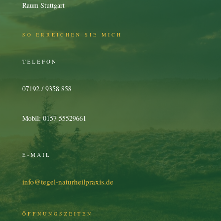
Raum Stuttgart
SO ERREICHEN SIE MICH
TELEFON
07192 / 9358 858
Mobil: 0157 55529661
E-MAIL
info@tegel-naturheilpraxis.de
ÖFFNUNGSZEITEN