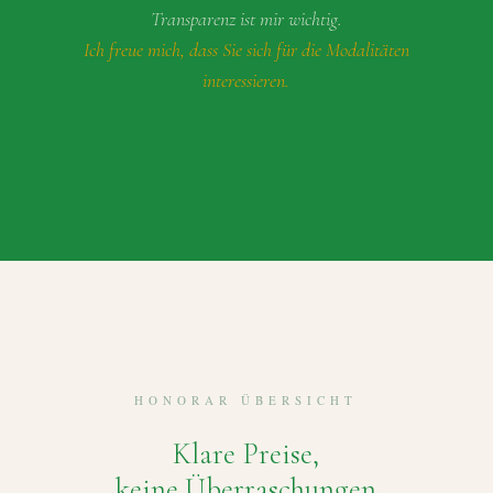
Transparenz ist mir wichtig.
Ich freue mich, dass Sie sich für die Modalitäten
interessieren.
HONORAR ÜBERSICHT
Klare Preise,
keine Überraschungen