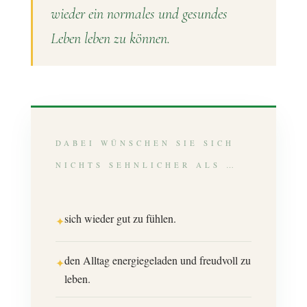
wieder ein normales und gesundes
Leben leben zu können.
DABEI WÜNSCHEN SIE SICH
NICHTS SEHNLICHER ALS …
sich wieder gut zu fühlen.
✦
den Alltag energiegeladen und freudvoll zu
✦
leben.