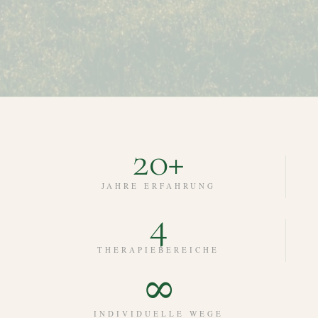
20+
JAHRE ERFAHRUNG
4
THERAPIEBEREICHE
∞
INDIVIDUELLE WEGE