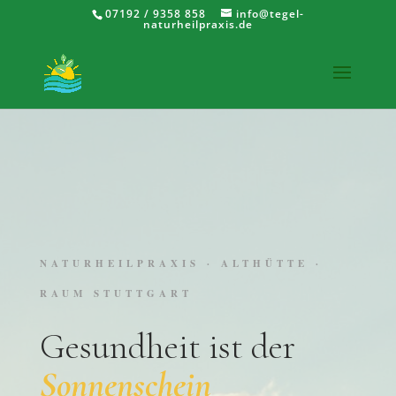
07192 / 9358 858
info@tegel-
naturheilpraxis.de
NATURHEILPRAXIS · ALTHÜTTE ·
RAUM STUTTGART
Gesundheit ist der
Sonnenschein