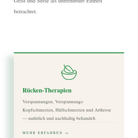
Geist und Seele als untrennbare Einheit
betrachtet.
Rücken-Therapien
Verspannungen, Verspannungs-
Kopfschmerzen, Hüftschmerzen und Arthrose
— natürlich und nachhaltig behandelt.
MEHR ERFAHREN →