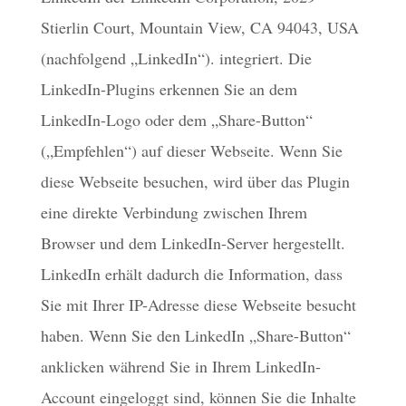
Stierlin Court, Mountain View, CA 94043, USA
(nachfolgend „LinkedIn“). integriert. Die
LinkedIn-Plugins erkennen Sie an dem
LinkedIn-Logo oder dem „Share-Button“
(„Empfehlen“) auf dieser Webseite. Wenn Sie
diese Webseite besuchen, wird über das Plugin
eine direkte Verbindung zwischen Ihrem
Browser und dem LinkedIn-Server hergestellt.
LinkedIn erhält dadurch die Information, dass
Sie mit Ihrer IP-Adresse diese Webseite besucht
haben. Wenn Sie den LinkedIn „Share-Button“
anklicken während Sie in Ihrem LinkedIn-
Account eingeloggt sind, können Sie die Inhalte