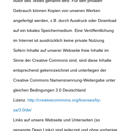
Autor des Textes genannt wird. Für den privaten
Gebrauch können Kopien von unseren Werken
angefertigt werden, z.B. durch Ausdruck oder Download
auf ein lokales Speichermedium. Eine Veröffentlichung
im Internet ist ausdrücklich keine private Nutzung.
Sofern Inhalte auf unserer Webseite freie Inhalte im
Sinne der Creative Commons sind, sind diese Inhalte
entsprechend gekennzeichnet und unterliegen der
Creative Commons Namensnennung-Weitergabe unter
gleichen Bedingungen 3.0 Deutschland
Lizenz.
http://creativecommons.org/licenses/by-
sa/3.0/de/
Links auf unsere Webseite und Unterseiten (so
genannte Deep Links) sind jederzeit und ohne vorherige