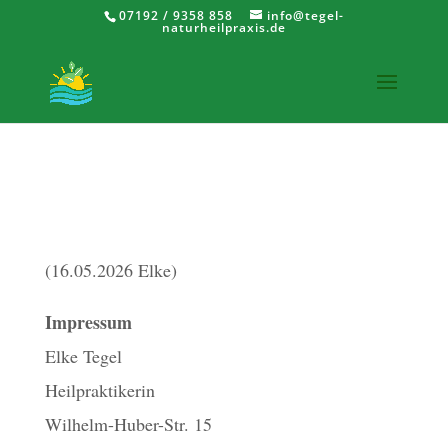
07192 / 9358 858
info@tegel-
naturheilpraxis.de
(16.05.2026 Elke)
Impressum
Elke Tegel
Heilpraktikerin
Wilhelm-Huber-Str. 15