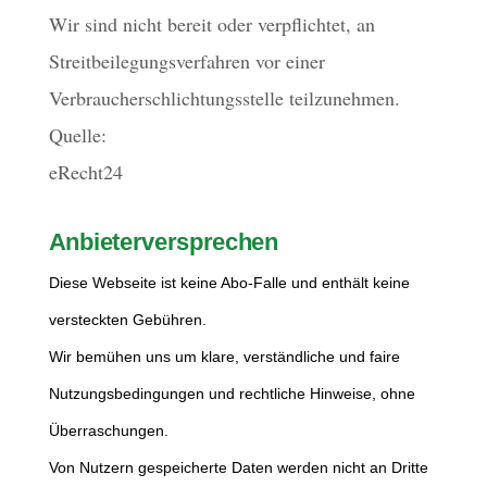
Wir sind nicht bereit oder verpflichtet, an
Streitbeilegungsverfahren vor einer
Verbraucherschlichtungsstelle teilzunehmen.
Quelle:
eRecht24
Anbieterversprechen
Diese Webseite ist keine Abo-Falle und enthält keine
versteckten Gebühren.
Wir bemühen uns um klare, verständliche und faire
Nutzungsbedingungen und rechtliche Hinweise, ohne
Überraschungen.
Von Nutzern gespeicherte Daten werden nicht an Dritte